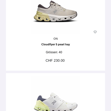
ON
Cloudflyer 5 pearl hay
Grössen:
40
CHF 230.00