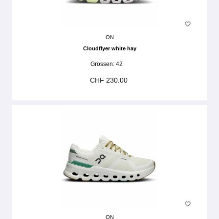
ON
Cloudflyer white hay
Grössen:
42
CHF 230.00
ON