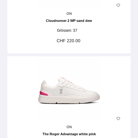
ON
Cloudrunner 2 WP sand dew
Grössen:
37
CHF 220.00
ON
The Roger Advantage white pink