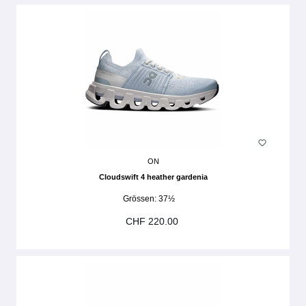
ON
Cloudswift 4 heather gardenia
Grössen:
37½
CHF 220.00