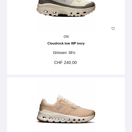
ON
Cloudrock low WP ivory
Grössen:
38½
CHF 240.00