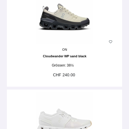
ON
Cloudwander WP sand black
Grössen:
38½
CHF 240.00