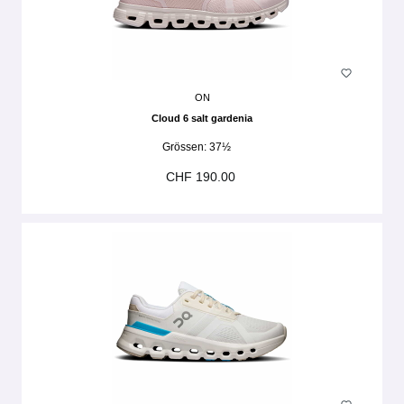
ON
Cloud 6 salt gardenia
Grössen:
37½
CHF 190.00