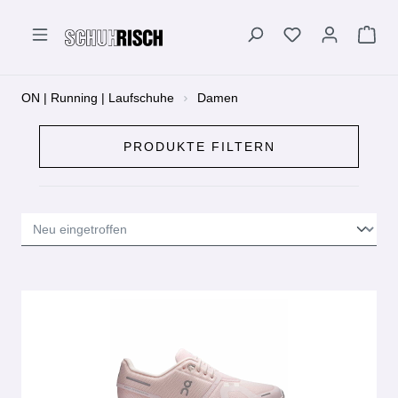
alt springen
ON | Running | Laufschuhe
Damen
PRODUKTE FILTERN