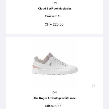
ON
Cloud 5 WP cobalt glacier
Grössen:
41
CHF 220.00
ON
The Roger Advantage white rose
Grössen:
37