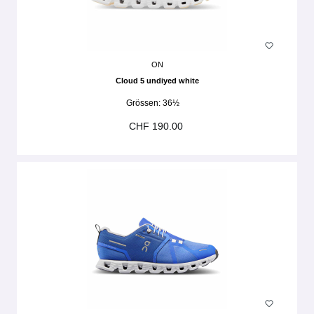
ON
Cloud 5 undiyed white
Grössen:
36½
CHF 190.00