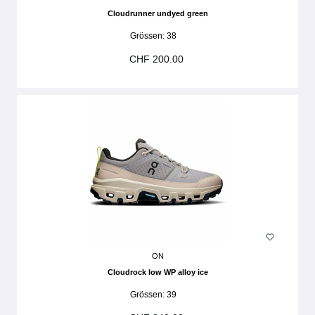
Cloudrunner undyed green
Grössen:
38
CHF 200.00
ON
Cloudrock low WP alloy ice
Grössen:
39