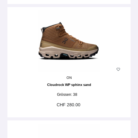
ON
Cloudrock WP sphinx sand
Grössen:
38
CHF 280.00