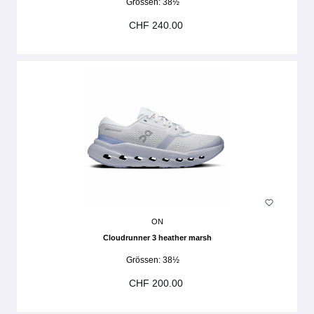
Grössen:
38½
CHF 240.00
ON
Cloudrunner 3 heather marsh
Grössen:
38½
CHF 200.00