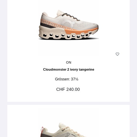
ON
Cloudmonster 2 ivory tangerine
Grössen:
37½
CHF 240.00