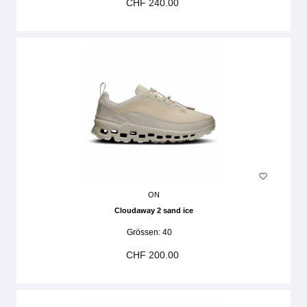
CHF 240.00
ON
Cloudaway 2 sand ice
Grössen:
40
CHF 200.00