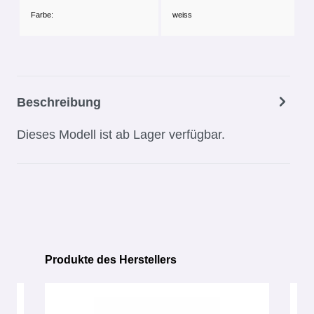
Farbe:
weiss
Beschreibung
Dieses Modell ist ab Lager verfügbar.
Produkte des Herstellers
Produktgalerie überspringen