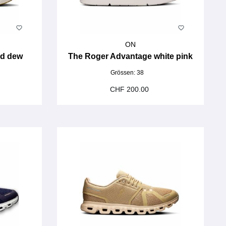
ON
nd dew
The Roger Advantage white pink
Grössen:
38
CHF 200.00