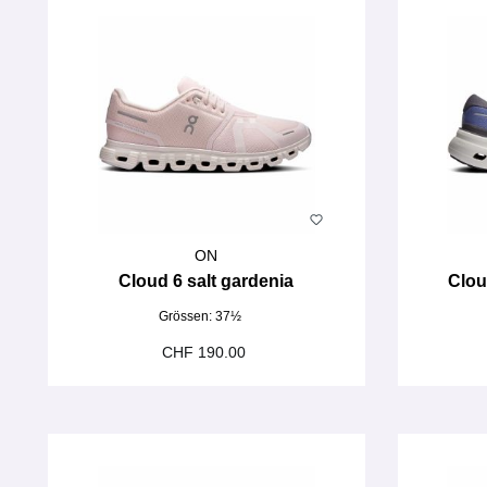
ON
Cloud 6 salt gardenia
Clou
Grössen:
37½
CHF 190.00