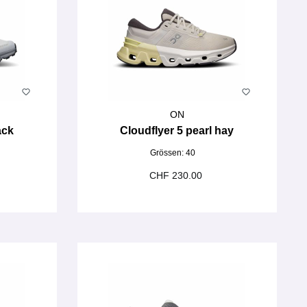
ON
ack
Cloudflyer 5 pearl hay
Grössen:
40
CHF 230.00