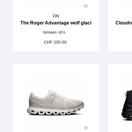
ON
The Roger Advantage wolf glaci
Cloudru
Grössen:
42½
CHF 200.00