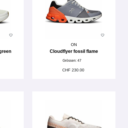
ON
green
Cloudflyer fossil flame
Grössen:
47
CHF 230.00