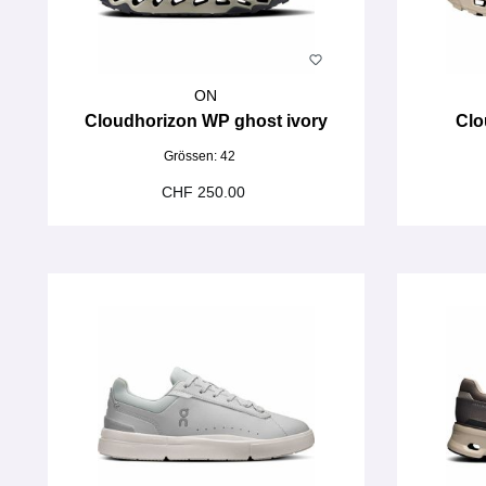
ON
Cloudhorizon WP ghost ivory
Clo
Grössen:
42
CHF 250.00