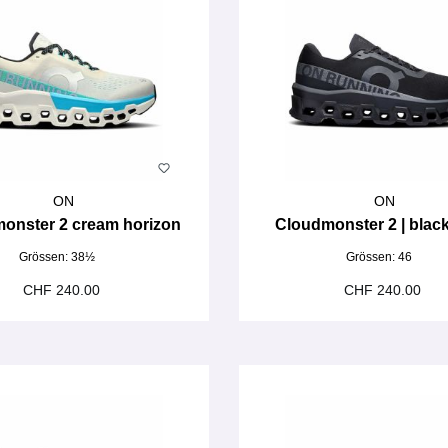
ON
ON
onster 2 cream horizon
Cloudmonster 2 | black
Grössen:
38½
Grössen:
46
CHF 240.00
CHF 240.00