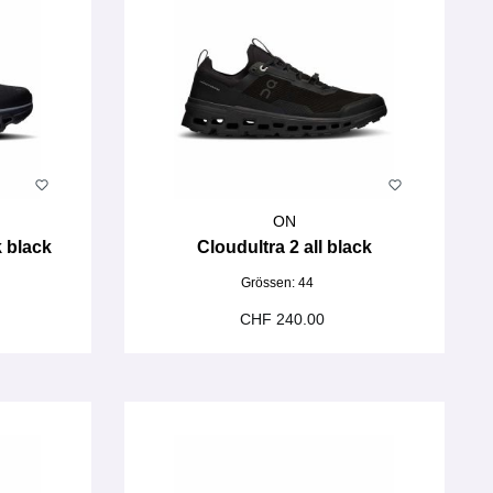
ON
 black
Cloudultra 2 all black
Grössen:
44
CHF 240.00