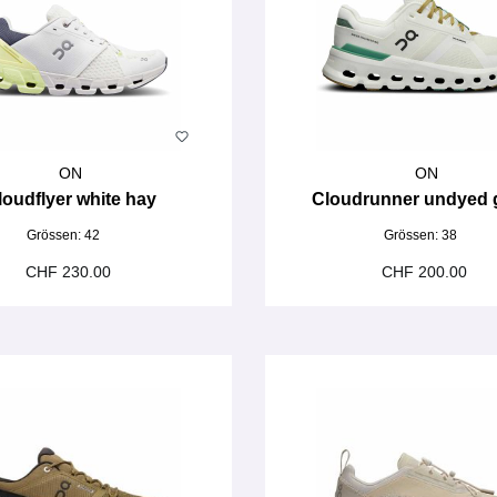
ON
ON
loudflyer white hay
Cloudrunner undyed 
Grössen:
42
Grössen:
38
CHF 230.00
CHF 200.00