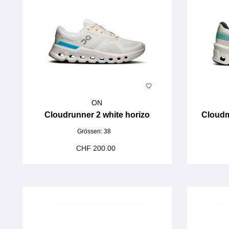
ON
Cloudrunner 2 white horizo
Cloudm
Grössen:
38
CHF 200.00