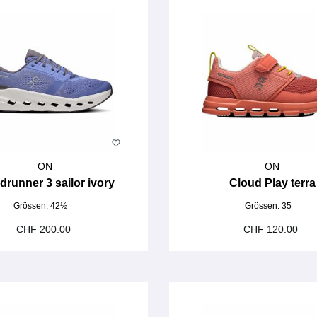
ON
ON
drunner 3 sailor ivory
Cloud Play terra
Grössen:
42½
Grössen:
35
CHF 200.00
CHF 120.00