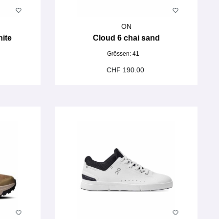
ON
hite
Cloud 6 chai sand
Grössen:
41
CHF 190.00