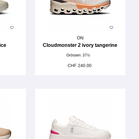
ON
ice
Cloudmonster 2 ivory tangerine
Grössen:
37½
CHF 240.00