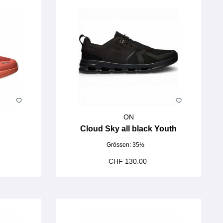
ON
Cloud Sky all black Youth
Grössen:
35½
CHF 130.00