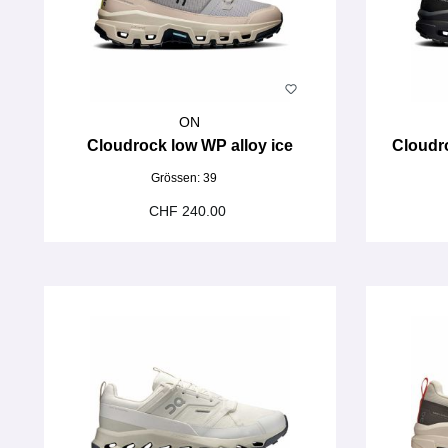
ON
Cloudrock low WP alloy ice
Cloudr
Grössen:
39
CHF 240.00