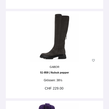
GABOR
51-859 | Nubuk pepper
Grössen:
38½
CHF 229.00