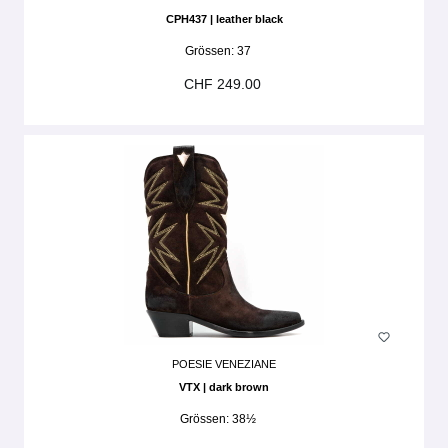
CPH437 | leather black
Grössen:
37
CHF 249.00
POESIE VENEZIANE
VTX | dark brown
Grössen:
38½