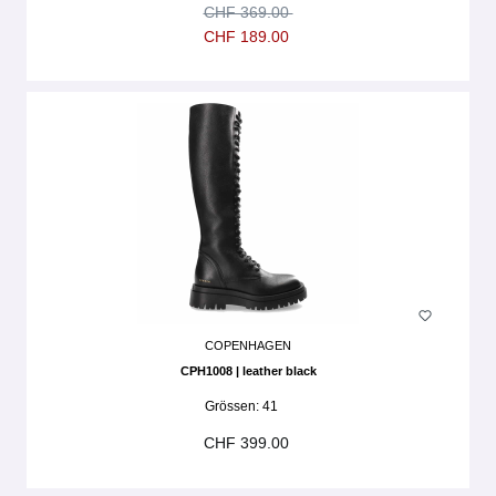
CHF 369.00
CHF 189.00
COPENHAGEN
CPH1008 | leather black
Grössen:
41
CHF 399.00