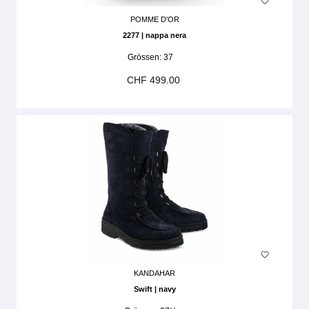
POMME D'OR
2277 | nappa nera
Grössen:
37
CHF 499.00
KANDAHAR
Swift | navy