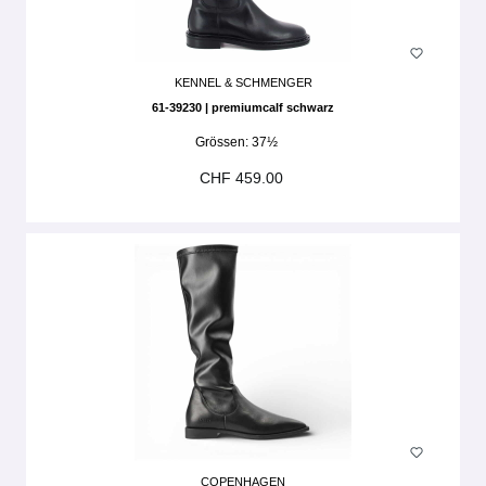
KENNEL & SCHMENGER
61-39230 | premiumcalf schwarz
Grössen:
37½
CHF 459.00
COPENHAGEN