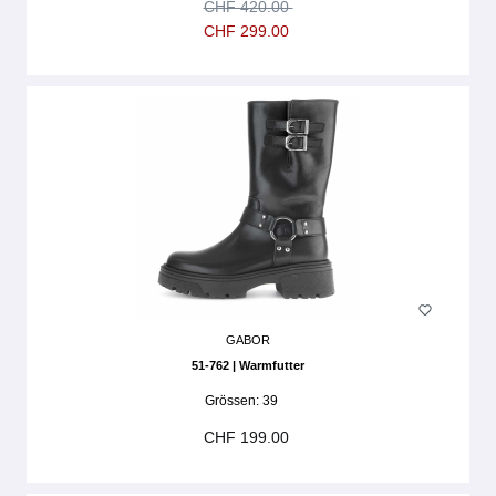
CHF 420.00
CHF 299.00
GABOR
51-762 | Warmfutter
Grössen:
39
CHF 199.00