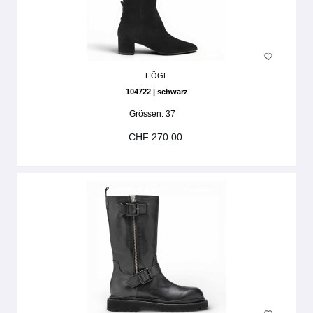
HÖGL
104722 | schwarz
Grössen:
37
CHF 270.00