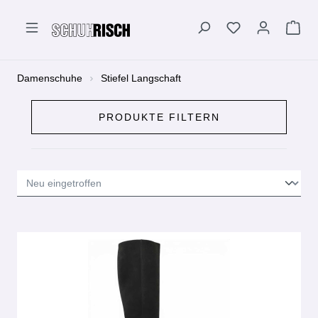
alt springen
Damenschuhe
Stiefel Langschaft
PRODUKTE FILTERN