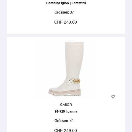
Bambina Igloo | Lammfell
Grössen:
37
CHF 249.00
GABOR
91-729 | panna
Grössen:
41
CHF 249.00