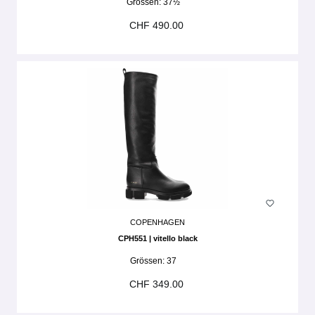
Grössen:
37½
CHF 490.00
COPENHAGEN
CPH551 | vitello black
Grössen:
37
CHF 349.00