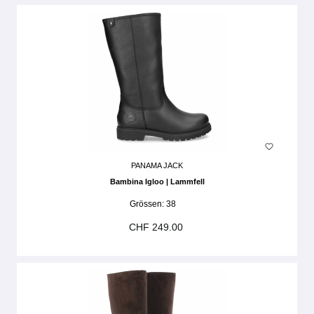
PANAMA JACK
Bambina Igloo | Lammfell
Grössen:
38
CHF 249.00