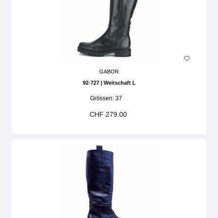
GABOR
92-727 | Weitschaft L
Grössen:
37
CHF 279.00