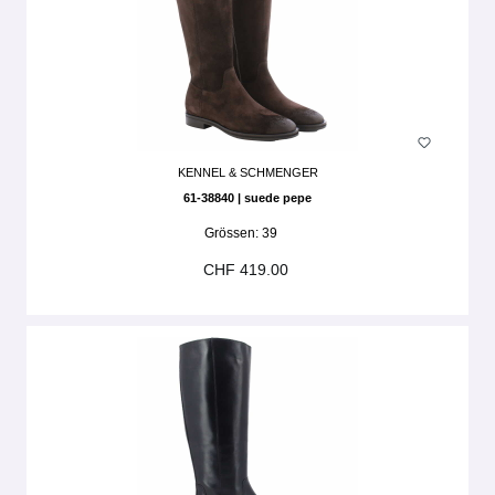
KENNEL & SCHMENGER
61-38840 | suede pepe
Grössen:
39
CHF 419.00