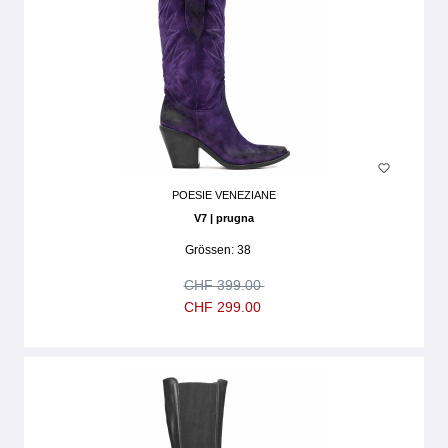
POESIE VENEZIANE
V7 | prugna
Grössen:
38
CHF 399.00
CHF 299.00