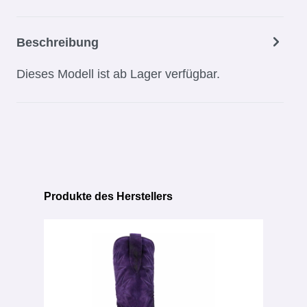
Beschreibung
Dieses Modell ist ab Lager verfügbar.
Produkte des Herstellers
Produktgalerie überspringen