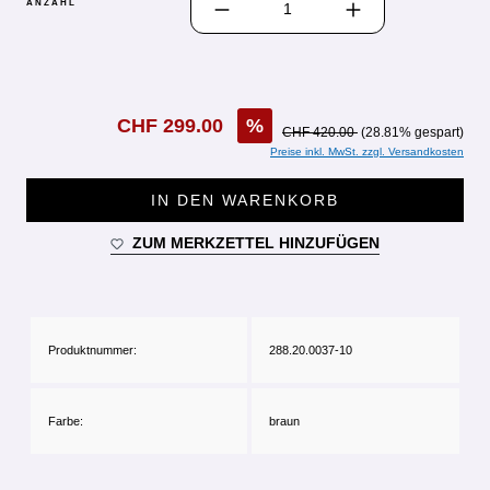
ANZAHL
CHF 299.00
%
CHF 420.00
(28.81% gespart)
Preise inkl. MwSt. zzgl. Versandkosten
IN DEN WARENKORB
ZUM MERKZETTEL HINZUFÜGEN
Produktnummer:
288.20.0037-10
Farbe:
braun