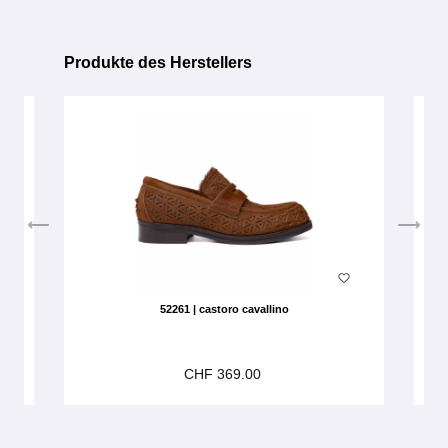
Produkte des Herstellers
Produktgalerie überspringen
52261 | castoro cavallino
CHF 369.00