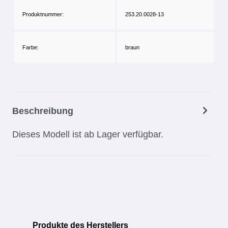
Produktnummer:
253.20.0028-13
Farbe:
braun
Beschreibung
Dieses Modell ist ab Lager verfügbar.
Produkte des Herstellers
Produktgalerie überspringen