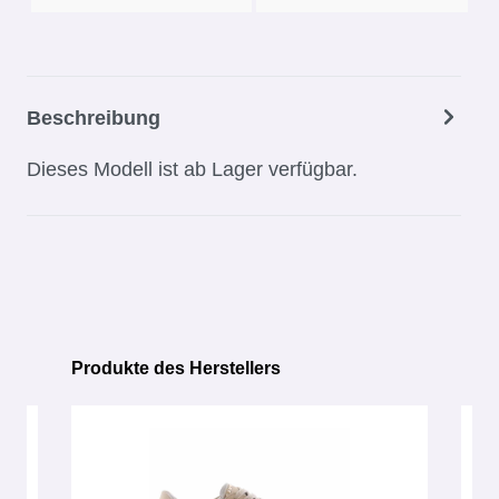
Beschreibung
Dieses Modell ist ab Lager verfügbar.
Produkte des Herstellers
Produktgalerie überspringen