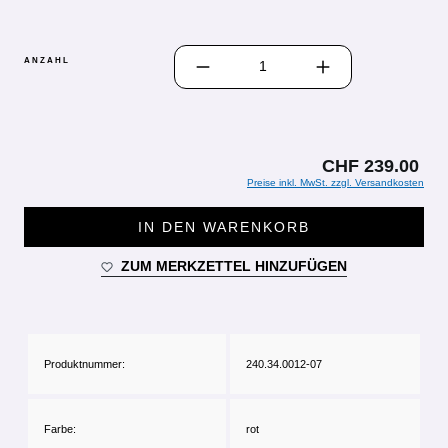
PRODUKT ANZAHL: GIB DEN GEWÜN
ANZAHL
CHF 239.00
Preise inkl. MwSt. zzgl. Versandkosten
IN DEN WARENKORB
ZUM MERKZETTEL HINZUFÜGEN
Produktnummer:
240.34.0012-07
Farbe:
rot