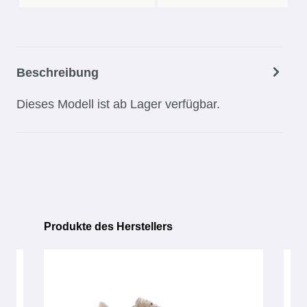
Beschreibung
Dieses Modell ist ab Lager verfügbar.
Produkte des Herstellers
Produktgalerie überspringen