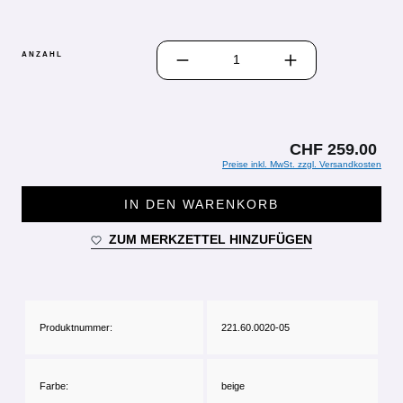
PRODUKT ANZAHL: GIB DEN GEWÜN
ANZAHL
CHF 259.00
Preise inkl. MwSt. zzgl. Versandkosten
IN DEN WARENKORB
ZUM MERKZETTEL HINZUFÜGEN
Produktnummer:
221.60.0020-05
Farbe:
beige