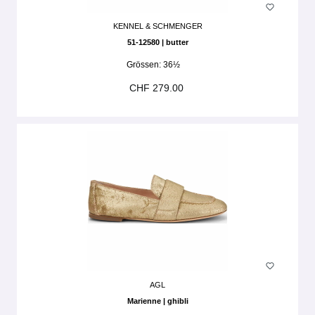
KENNEL & SCHMENGER
51-12580 | butter
Grössen:
36½
CHF 279.00
AGL
Marienne | ghibli