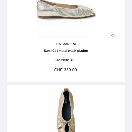
HALMANERA
Sami 01 | metal wash platino
Grössen:
37
CHF 339.00