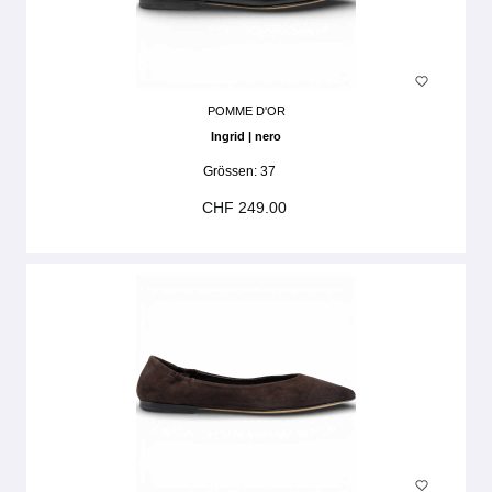
POMME D'OR
Ingrid | nero
Grössen:
37
CHF 249.00