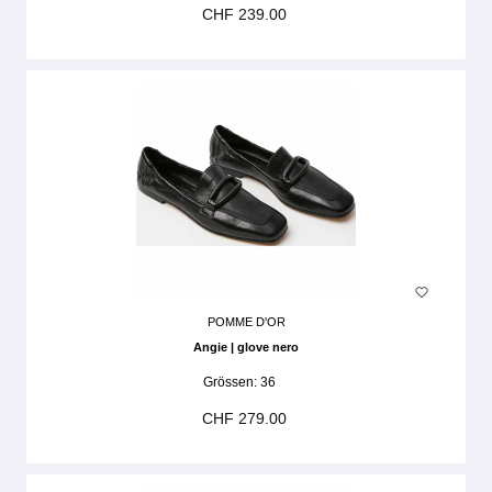
CHF 239.00
POMME D'OR
Angie | glove nero
Grössen:
36
CHF 279.00