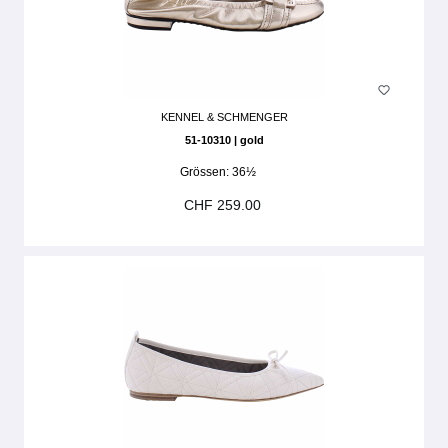
KENNEL & SCHMENGER
51-10310 | gold
Grössen:
36½
CHF 259.00