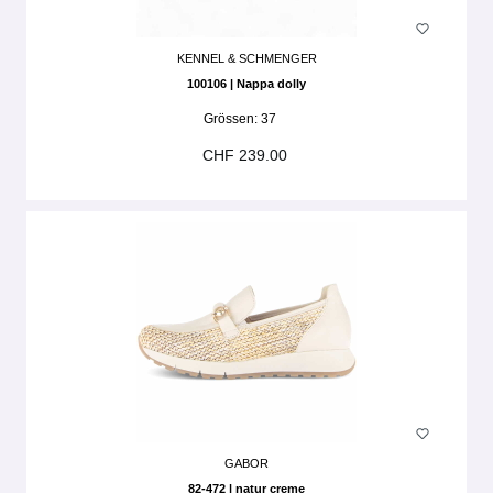
KENNEL & SCHMENGER
100106 | Nappa dolly
Grössen:
37
CHF 239.00
GABOR
82-472 | natur creme