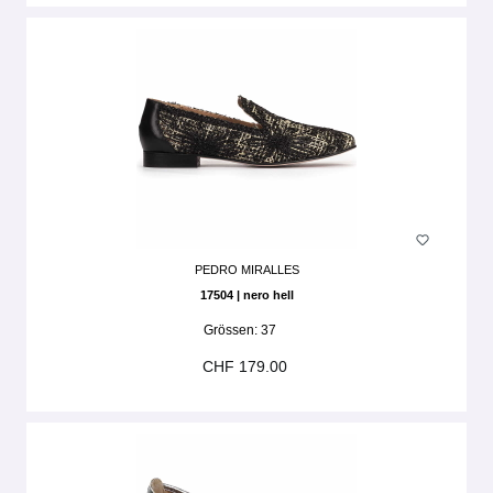
PEDRO MIRALLES
17504 | nero hell
Grössen:
37
CHF 179.00