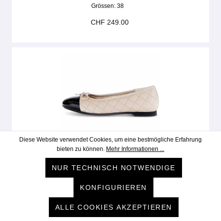
Grössen:
38
CHF 249.00
Diese Website verwendet Cookies, um eine bestmögliche Erfahrung
bieten zu können.
Mehr Informationen ...
GABOR
NUR TECHNISCH NOTWENDIGE
62-612 | new rose
KONFIGURIEREN
Grössen:
38½
CHF 149.00
ALLE COOKIES AKZEPTIEREN