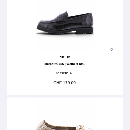
SIOUX
Meredith 755 | Weite H blau
Grössen:
37
CHF 179.00