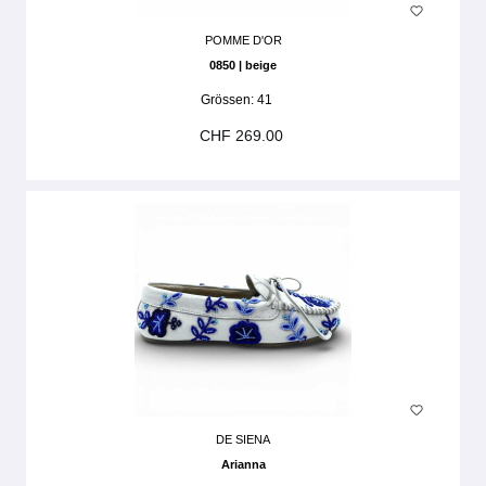
POMME D'OR
0850 | beige
Grössen:
41
CHF 269.00
DE SIENA
Arianna