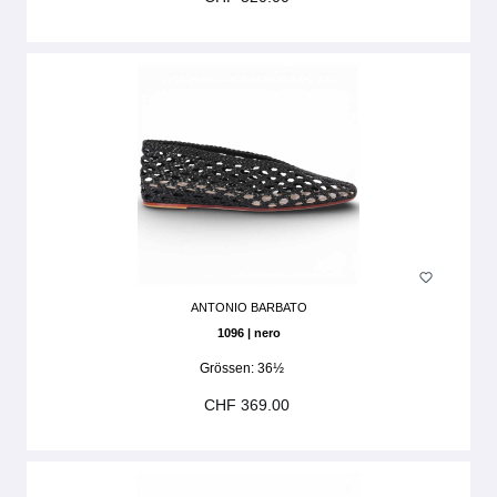
ANTONIO BARBATO
1096 | nero
Grössen:
36½
CHF 369.00