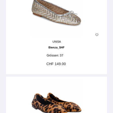
UNISA
Bienza_SHF
Grössen:
37
CHF 149.00