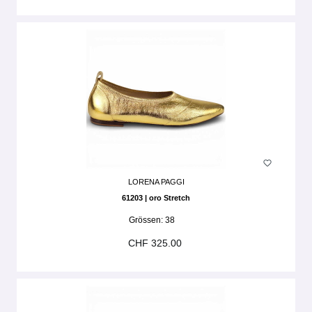
LORENA PAGGI
61203 | oro Stretch
Grössen:
38
CHF 325.00