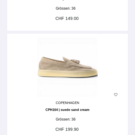
Grössen:
36
CHF 149.00
COPENHAGEN
CPH164 | suede sand cream
Grössen:
36
CHF 199.90