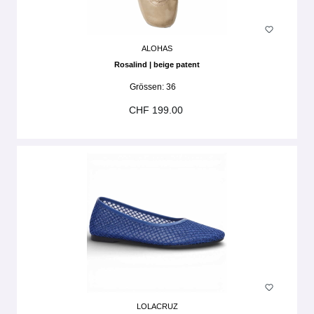
ALOHAS
Rosalind | beige patent
Grössen:
36
CHF 199.00
LOLACRUZ