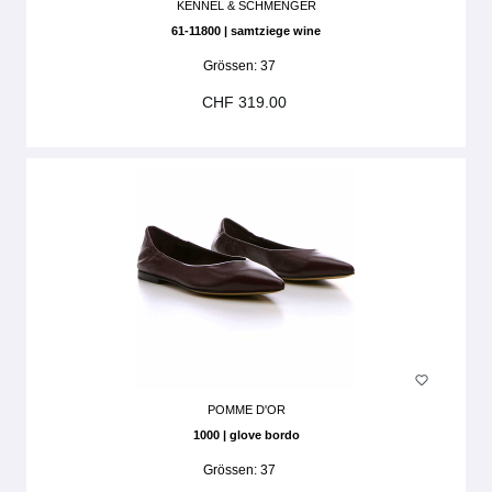
KENNEL & SCHMENGER
61-11800 | samtziege wine
Grössen:
37
CHF 319.00
POMME D'OR
1000 | glove bordo
Grössen:
37