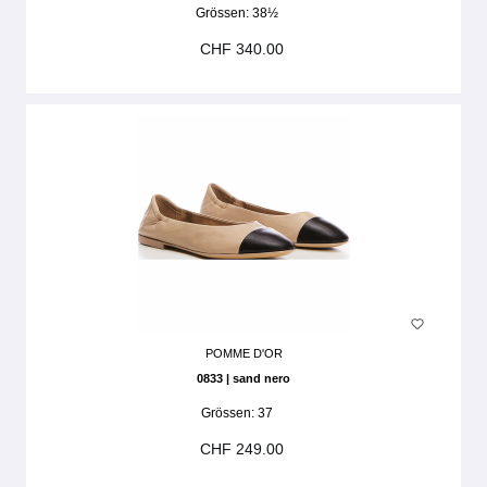
Grössen:
38½
CHF 340.00
POMME D'OR
0833 | sand nero
Grössen:
37
CHF 249.00