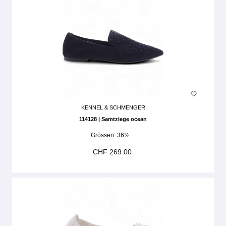
KENNEL & SCHMENGER
114128 | Samtziege ocean
Grössen:
36½
CHF 269.00