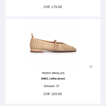
CHF 179.00
PEDRO MIRALLES
18461 | raffia desert
Grössen:
37
CHF 159.00