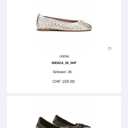
UNISA
BIENZA_26_SHF
Grössen:
36
CHF 159.00