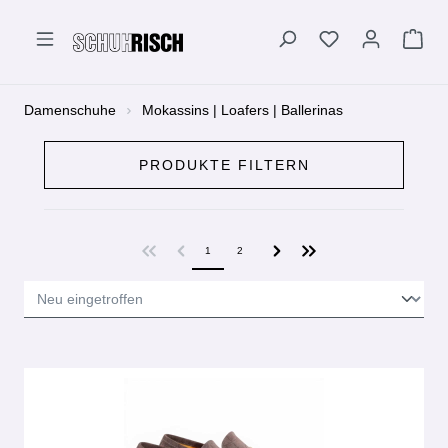
alt springen
Damenschuhe
Mokassins | Loafers | Ballerinas
PRODUKTE FILTERN
1
2