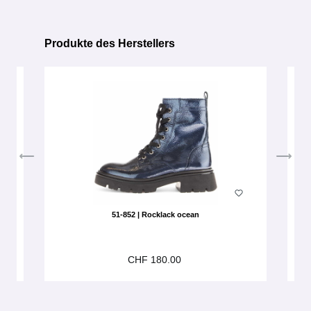
Produkte des Herstellers
Produktgalerie überspringen
51-852 | Rocklack ocean
CHF 180.00