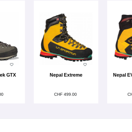
rek GTX
Nepal Extreme
Nepal E
00
CHF 499.00
C