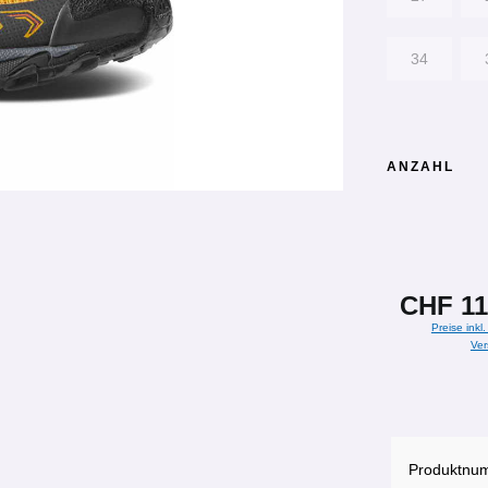
34
ANZAHL
CHF 11
Preise inkl
Ver
Produktnu