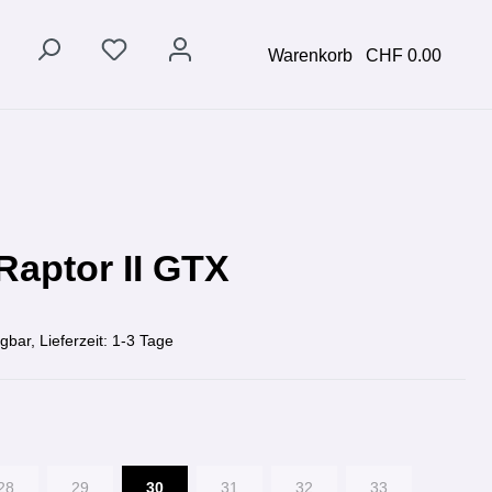
Warenkorb
CHF 0.00
 Raptor II GTX
gbar, Lieferzeit: 1-3 Tage
28
29
30
31
32
33