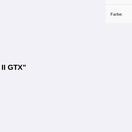
Farbe:
 II GTX"