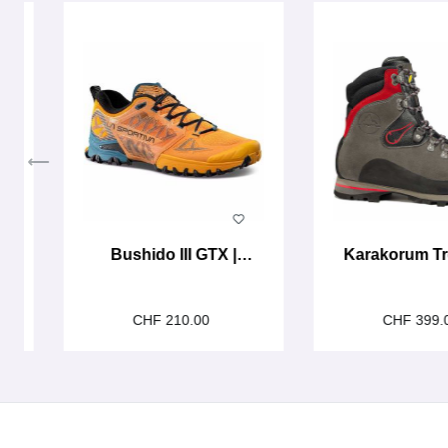
Bushido III GTX |
Karakorum T
papaya
CHF 210.00
CHF 399.