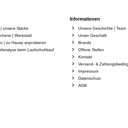
Informationen
| unsere Stärke
Unsere Geschichte | Team
herei | Werkstatt
Unser Geschäft
n | zu Hause anprobieren
Brands
ufanalyse beim Laufschuhkauf
Offene Stellen
Kontakt
Versand- & Zahlungsbedin
Impressum
Datenschutz
AGB