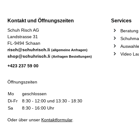
Kontakt und Öffnungszeiten
Services
Schuh Risch AG
Beratung 
Landstrasse 31
Schuhmac
FL-9494 Schaan
Auswahle
risch@schuhrisch.li
(allgemeine Anfragen)
Video La
shop@schuhrisch.li
(Anfragen Bestellungen)
+423 237 59 00
Öffnungszeiten
Mo
geschlossen
Di-Fr
8:30 - 12:00 und 13:30 - 18:30
Sa
8:30 - 16:00 Uhr
Oder über unser
Kontaktformular
.