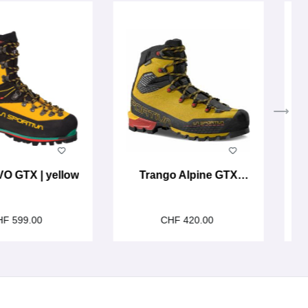
VO GTX | yellow
Trango Alpine GTX
Yellow
HF 599.00
CHF 420.00