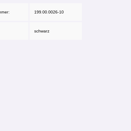
mmer:
199.00.0026-10
schwarz