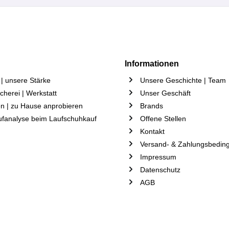
Informationen
| unsere Stärke
Unsere Geschichte | Team
herei | Werkstatt
Unser Geschäft
n | zu Hause anprobieren
Brands
ufanalyse beim Laufschuhkauf
Offene Stellen
Kontakt
Versand- & Zahlungsbedin
Impressum
Datenschutz
AGB