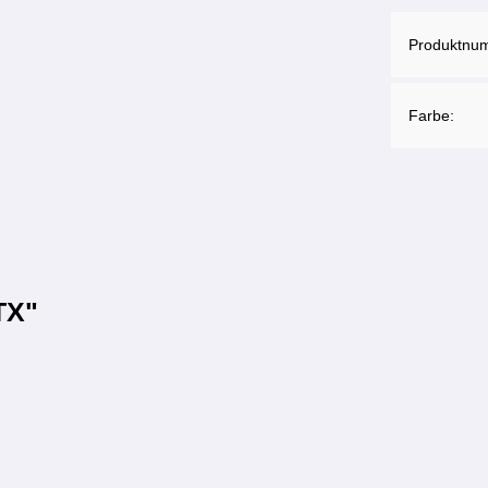
Produktnu
Farbe:
TX"