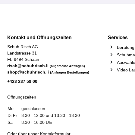
Kontakt und Öffnungszeiten
Services
Schuh Risch AG
Beratung 
Landstrasse 31
Schuhmac
FL-9494 Schaan
Auswahle
risch@schuhrisch.li
(allgemeine Anfragen)
Video La
shop@schuhrisch.li
(Anfragen Bestellungen)
+423 237 59 00
Öffnungszeiten
Mo
geschlossen
Di-Fr
8:30 - 12:00 und 13:30 - 18:30
Sa
8:30 - 16:00 Uhr
Oder über unser
Kontaktformular
.