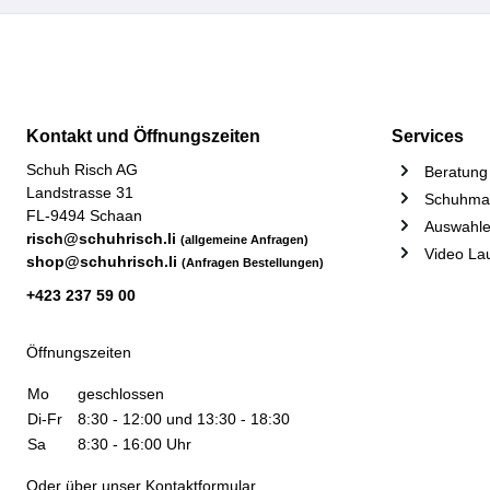
Kontakt und Öffnungszeiten
Services
Schuh Risch AG
Beratung 
Landstrasse 31
Schuhmac
FL-9494 Schaan
Auswahle
risch@schuhrisch.li
(allgemeine Anfragen)
Video La
shop@schuhrisch.li
(Anfragen Bestellungen)
+423 237 59 00
Öffnungszeiten
Mo
geschlossen
Di-Fr
8:30 - 12:00 und 13:30 - 18:30
Sa
8:30 - 16:00 Uhr
Oder über unser
Kontaktformular
.