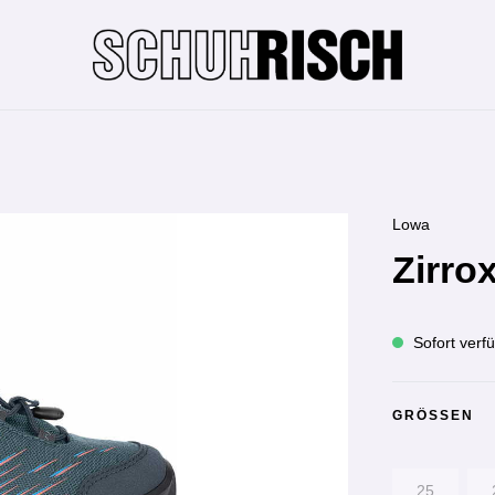
Lowa
Zirro
Sofort verfü
GRÖSSEN
25