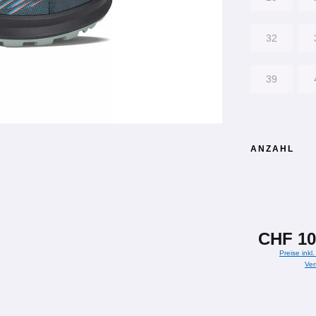
32
39
ANZAHL
CHF 10
Preise inkl
Ver