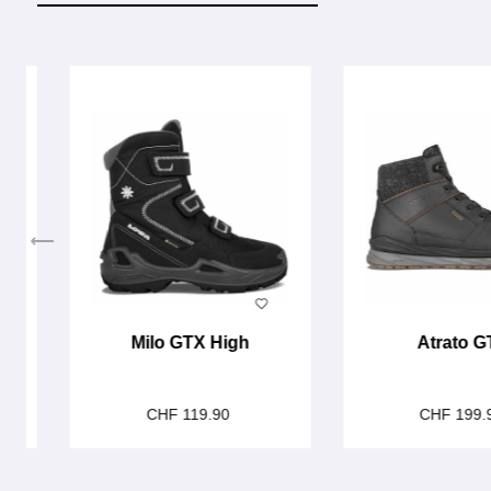
Produktgalerie überspringen
Milo GTX High
Atrato G
CHF 119.90
CHF 199.