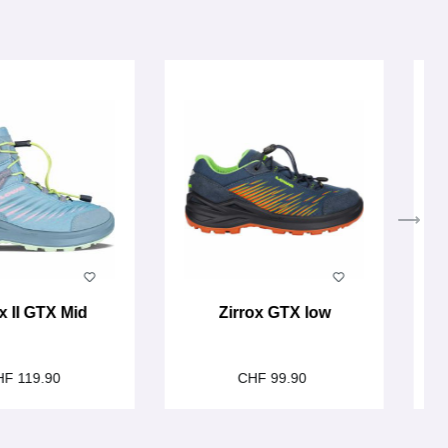
x II GTX Mid
Zirrox GTX low
HF 119.90
CHF 99.90