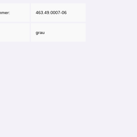
mmer:
463.49.0007-06
grau