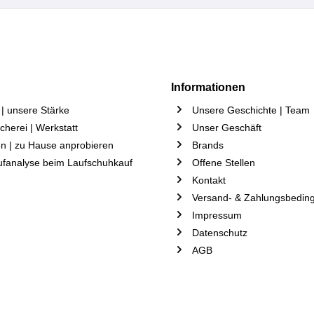
Informationen
| unsere Stärke
Unsere Geschichte | Team
herei | Werkstatt
Unser Geschäft
n | zu Hause anprobieren
Brands
ufanalyse beim Laufschuhkauf
Offene Stellen
Kontakt
Versand- & Zahlungsbedin
Impressum
Datenschutz
AGB