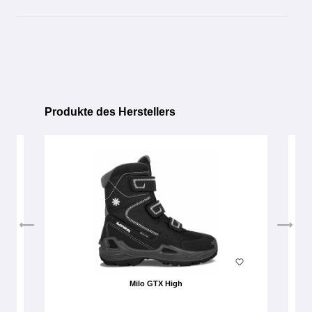
Produkte des Herstellers
Produktgalerie überspringen
Milo GTX High