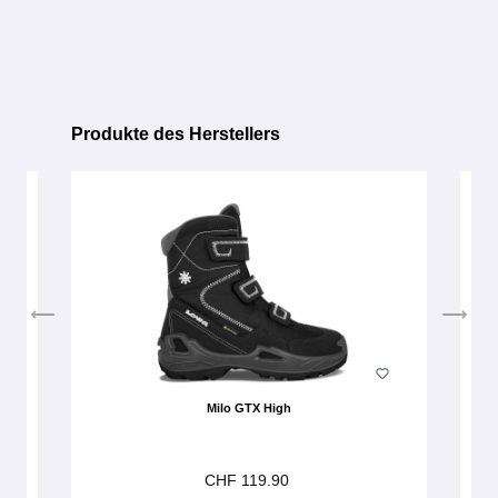
Produkte des Herstellers
Produktgalerie überspringen
Milo GTX High
CHF 119.90