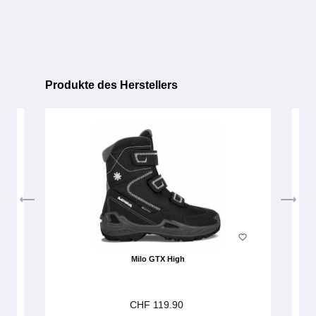
Produkte des Herstellers
Produktgalerie überspringen
Milo GTX High
CHF 119.90