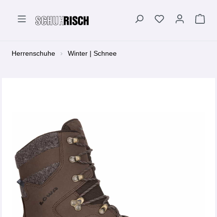
alt springen
Herrenschuhe
Winter | Schnee
Bildergalerie überspringen