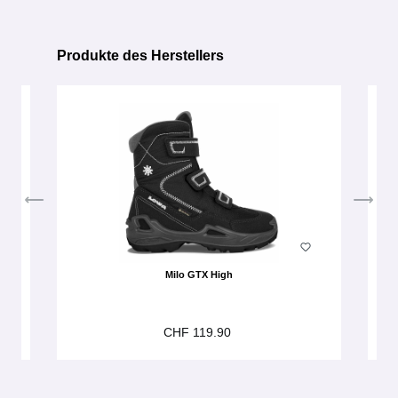
Produkte des Herstellers
Produktgalerie überspringen
Milo GTX High
CHF 119.90