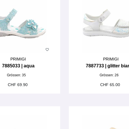
PRIMIGI
PRIMIGI
7885033 | aqua
7887733 | glitter bi
Grössen:
35
Grössen:
26
CHF 69.90
CHF 65.00