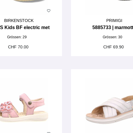
BIRKENSTOCK
PRIMIGI
S Kids BF electric met
5885733 | marmot
Grössen:
29
Grössen:
30
CHF 70.00
CHF 69.90