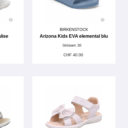
BIRKENSTOCK
lise
Arizona Kids EVA elemental blu
Grössen:
30
CHF 40.00