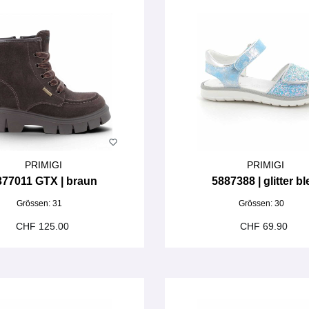
PRIMIGI
PRIMIGI
377011 GTX | braun
5887388 | glitter b
Grössen:
31
Grössen:
30
CHF 125.00
CHF 69.90