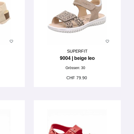
SUPERFIT
9004 | beige leo
Grössen:
30
CHF 79.90