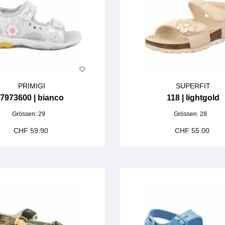
PRIMIGI
SUPERFIT
7973600 | bianco
118 | lightgold
Grössen:
29
Grössen:
28
CHF 59.90
CHF 55.00