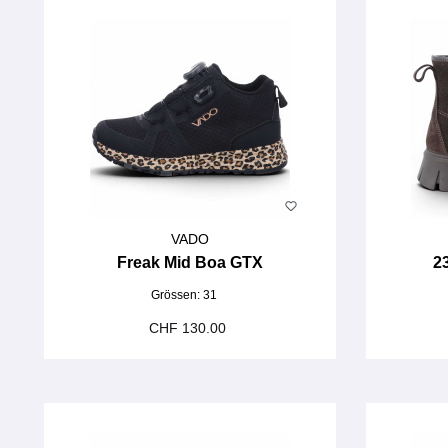
VADO
Freak Mid Boa GTX
2
Grössen:
31
CHF 130.00