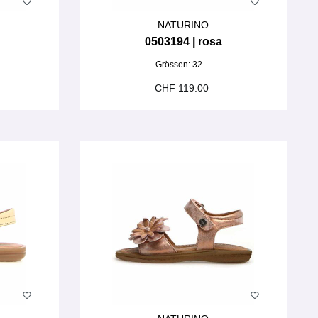
NATURINO
0503194 | rosa
Grössen:
32
CHF 119.00