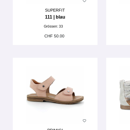
SUPERFIT
111 | blau
Grössen:
33
CHF 50.00