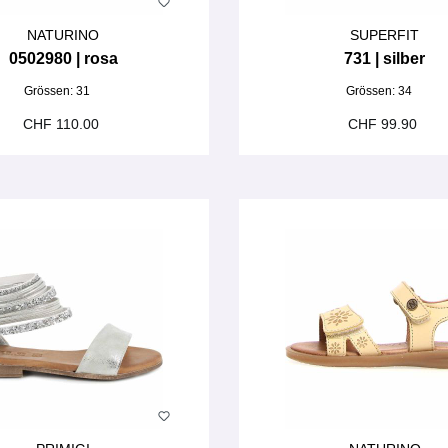
NATURINO
SUPERFIT
0502980 | rosa
731 | silber
Grössen:
31
Grössen:
34
CHF 110.00
CHF 99.90