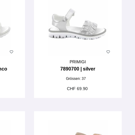
PRIMIGI
anco
7890700 | silver
Grössen:
37
CHF 69.90