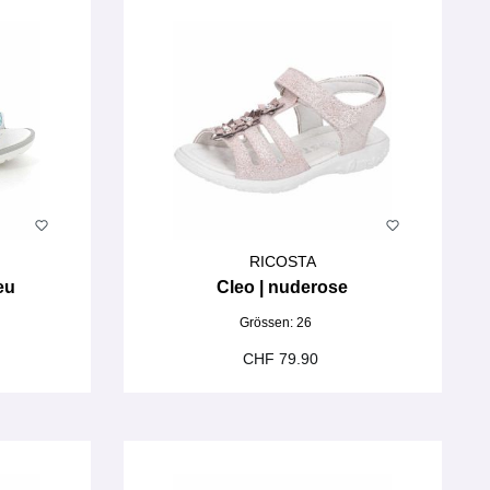
RICOSTA
leu
Cleo | nuderose
Grössen:
26
CHF 79.90