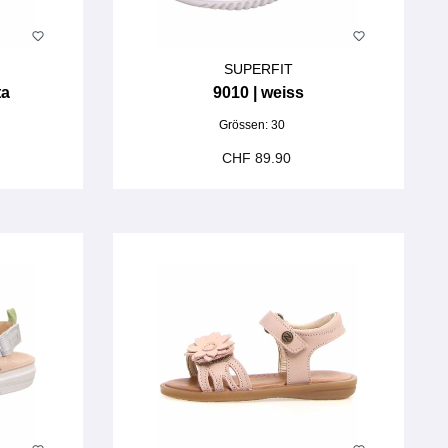
SUPERFIT
ta
9010 | weiss
Grössen:
30
CHF 89.90