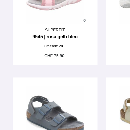
SUPERFIT
9545 | rosa gelb bleu
Grössen:
28
CHF 75.90