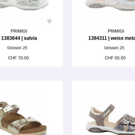
PRIMIGI
PRIMIGI
1383644 | salvia
1384311 | weiss meta
Grössen:
25
Grössen:
25
CHF 70.00
CHF 65.00