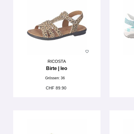
RICOSTA
Birte | leo
Grössen:
36
CHF 89.90