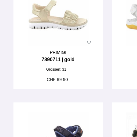
PRIMIGI
7890711 | gold
Grössen:
31
CHF 69.90