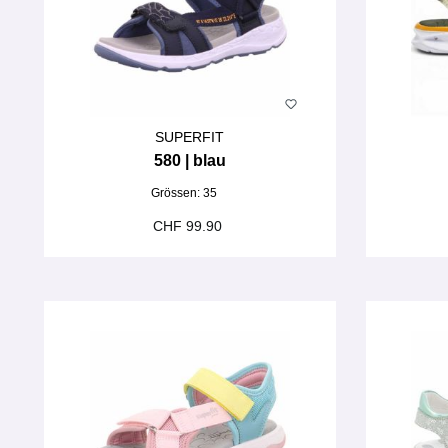
SUPERFIT
580 | blau
Grössen:
35
CHF 99.90