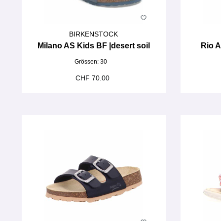
BIRKENSTOCK
Milano AS Kids BF |desert soil
Rio A
Grössen:
30
CHF 70.00