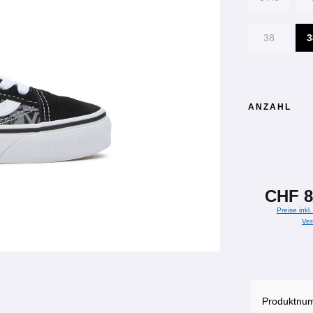
38
ANZAHL
CHF 8
Preise inkl
Ver
Produktnu