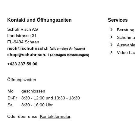
Kontakt und Öffnungszeiten
Services
Schuh Risch AG
Beratung 
Landstrasse 31
Schuhmac
FL-9494 Schaan
Auswahle
risch@schuhrisch.li
(allgemeine Anfragen)
Video La
shop@schuhrisch.li
(Anfragen Bestellungen)
+423 237 59 00
Öffnungszeiten
Mo
geschlossen
Di-Fr
8:30 - 12:00 und 13:30 - 18:30
Sa
8:30 - 16:00 Uhr
Oder über unser
Kontaktformular
.