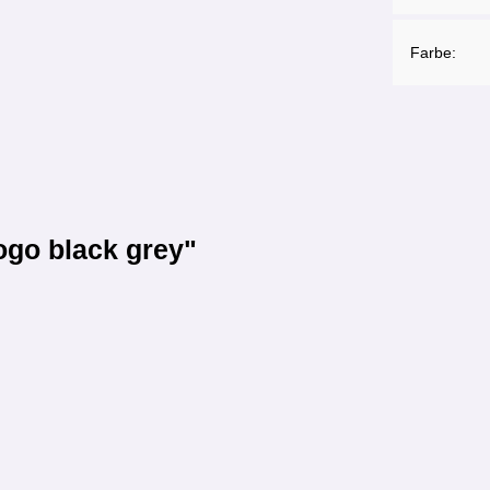
Farbe:
ogo black grey"