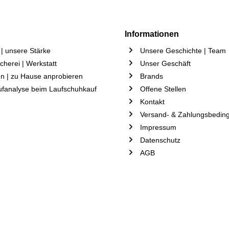
Informationen
| unsere Stärke
Unsere Geschichte | Team
herei | Werkstatt
Unser Geschäft
n | zu Hause anprobieren
Brands
ufanalyse beim Laufschuhkauf
Offene Stellen
Kontakt
Versand- & Zahlungsbedin
Impressum
Datenschutz
AGB