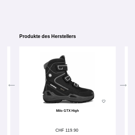
Produkte des Herstellers
Produktgalerie überspringen
Milo GTX High
CHF 119.90