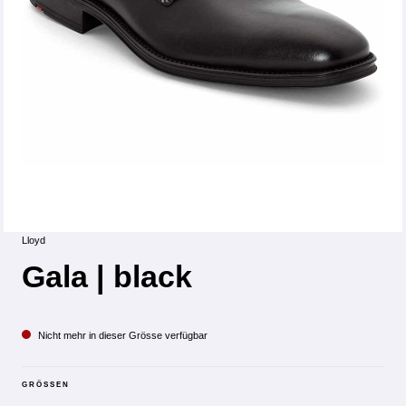
Lloyd
Gala | black
Nicht mehr in dieser Grösse verfügbar
GRÖSSEN