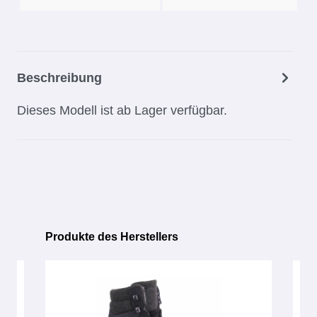
Beschreibung
Dieses Modell ist ab Lager verfügbar.
Produkte des Herstellers
Produktgalerie überspringen