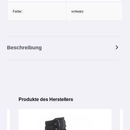
Farbe:
schwarz
Beschreibung
Produkte des Herstellers
Produktgalerie überspringen