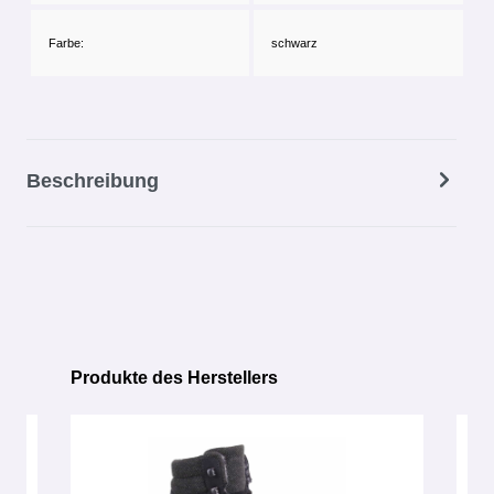
Farbe:
schwarz
Beschreibung
Produkte des Herstellers
Produktgalerie überspringen