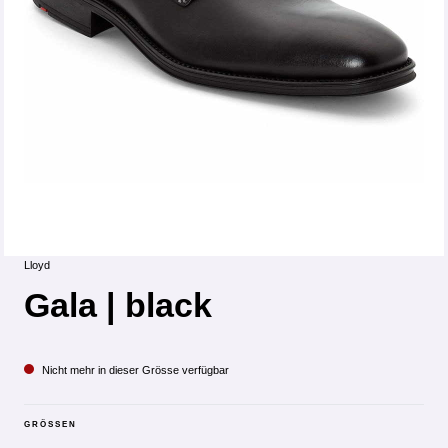
Lloyd
Gala | black
Nicht mehr in dieser Grösse verfügbar
GRÖSSEN