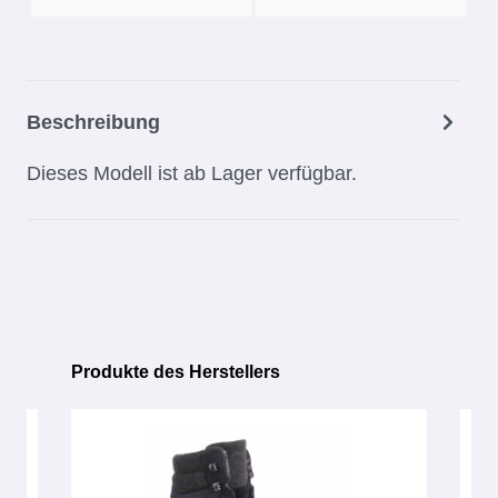
Beschreibung
Dieses Modell ist ab Lager verfügbar.
Produkte des Herstellers
Produktgalerie überspringen