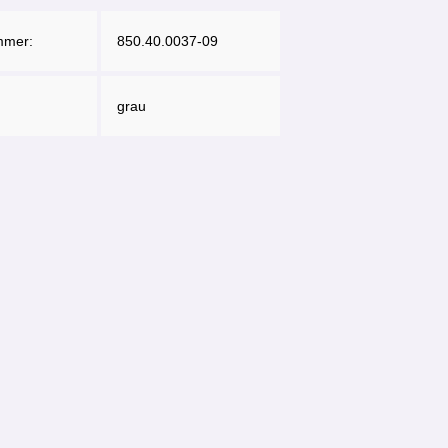
mmer:
850.40.0037-09
grau