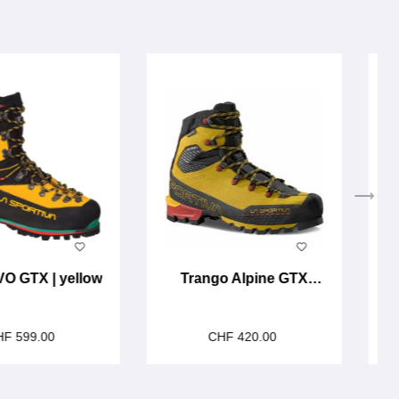
VO GTX | yellow
Trango Alpine GTX
Yellow
HF 599.00
CHF 420.00