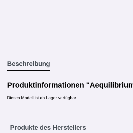
Beschreibung
Produktinformationen "Aequilibriu
Dieses Modell ist ab Lager verfügbar.
Produkte des Herstellers