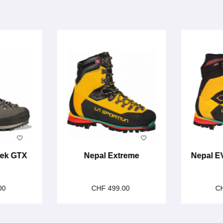
rek GTX
Nepal Extreme
Nepal E
00
CHF 499.00
C