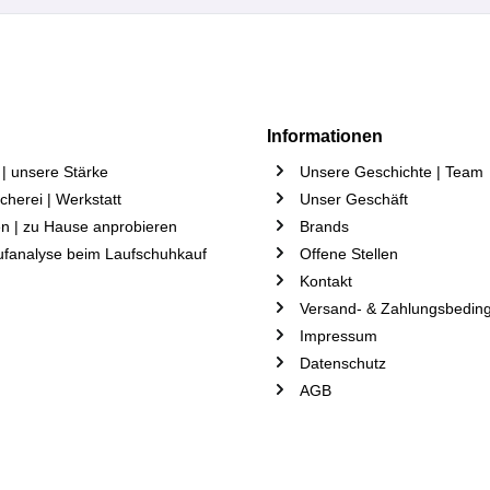
Informationen
| unsere Stärke
Unsere Geschichte | Team
herei | Werkstatt
Unser Geschäft
n | zu Hause anprobieren
Brands
ufanalyse beim Laufschuhkauf
Offene Stellen
Kontakt
Versand- & Zahlungsbedin
Impressum
Datenschutz
AGB