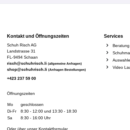
Kontakt und Öffnungszeiten
Services
Schuh Risch AG
Beratung 
Landstrasse 31
Schuhmac
FL-9494 Schaan
Auswahle
risch@schuhrisch.li
(allgemeine Anfragen)
Video La
shop@schuhrisch.li
(Anfragen Bestellungen)
+423 237 59 00
Öffnungszeiten
Mo
geschlossen
Di-Fr
8:30 - 12:00 und 13:30 - 18:30
Sa
8:30 - 16:00 Uhr
Oder über unser
Kontaktformular
.