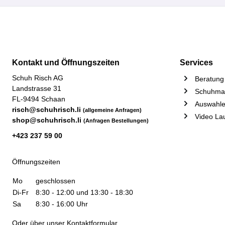
Kontakt und Öffnungszeiten
Services
Schuh Risch AG
Beratung 
Landstrasse 31
Schuhmac
FL-9494 Schaan
Auswahle
risch@schuhrisch.li
(allgemeine Anfragen)
Video La
shop@schuhrisch.li
(Anfragen Bestellungen)
+423 237 59 00
Öffnungszeiten
Mo
geschlossen
Di-Fr
8:30 - 12:00 und 13:30 - 18:30
Sa
8:30 - 16:00 Uhr
Oder über unser
Kontaktformular
.