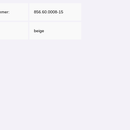
mmer:
856.60.0008-15
beige