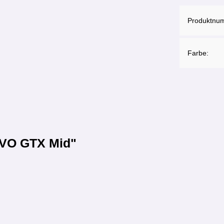
Produktnu
Farbe:
EVO GTX Mid"