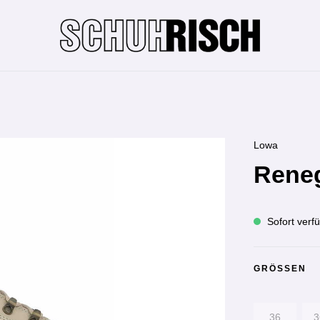
Lowa
Rene
Sofort verfü
GRÖSSEN
36