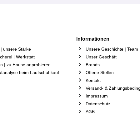
Informationen
| unsere Stärke
Unsere Geschichte | Team
herei | Werkstatt
Unser Geschäft
n | zu Hause anprobieren
Brands
ufanalyse beim Laufschuhkauf
Offene Stellen
Kontakt
Versand- & Zahlungsbedin
Impressum
Datenschutz
AGB