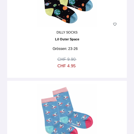
DILLY SOCKS
Lil Outer Space
Grössen:
23-26
CHF 9.90
CHF 4.95