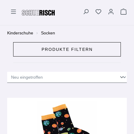
alt springen
Kinderschuhe
Socken
PRODUKTE FILTERN