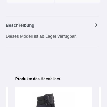
Beschreibung
Dieses Modell ist ab Lager verfügbar.
Produkte des Herstellers
Produktgalerie überspringen