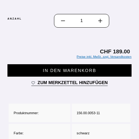
PRODUKT ANZAHL: GIB DEN GEWÜN
ANZAHL
CHF 189.00
Preise inkl. MwSt. zzgl. Versandkosten
IN DEN WARENKORB
ZUM MERKZETTEL HINZUFÜGEN
Produktnummer:
156.00.0053-11
Farbe:
schwarz