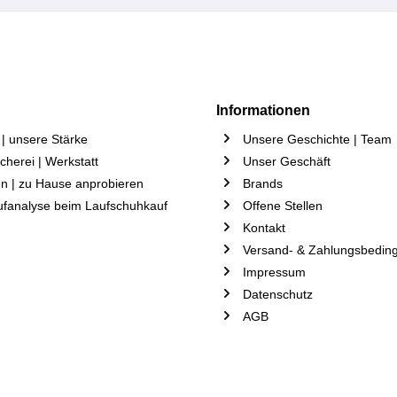
Informationen
| unsere Stärke
Unsere Geschichte | Team
herei | Werkstatt
Unser Geschäft
n | zu Hause anprobieren
Brands
ufanalyse beim Laufschuhkauf
Offene Stellen
Kontakt
Versand- & Zahlungsbedin
Impressum
Datenschutz
AGB