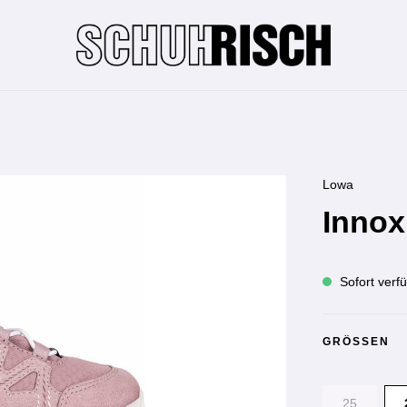
Lowa
Inno
Sofort verfü
GRÖSSEN
25