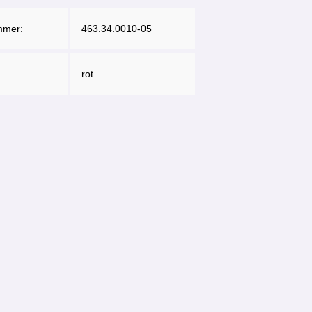
mmer:
463.34.0010-05
rot