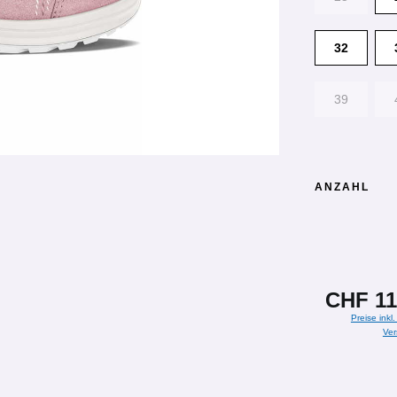
32
39
ANZAHL
CHF 11
Preise inkl
Ver