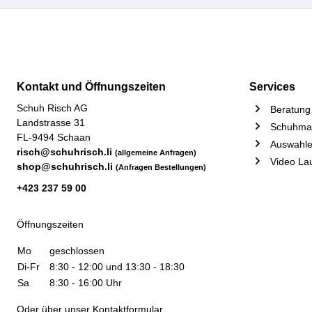
Kontakt und Öffnungszeiten
Services
Schuh Risch AG
Beratung 
Landstrasse 31
Schuhmac
FL-9494 Schaan
Auswahle
risch@schuhrisch.li
(allgemeine Anfragen)
Video La
shop@schuhrisch.li
(Anfragen Bestellungen)
+423 237 59 00
Öffnungszeiten
Mo
geschlossen
Di-Fr
8:30 - 12:00 und 13:30 - 18:30
Sa
8:30 - 16:00 Uhr
Oder über unser
Kontaktformular
.