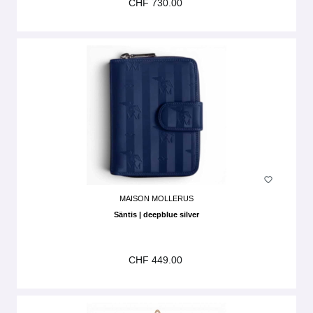
CHF 730.00
MAISON MOLLERUS
Säntis | deepblue silver
CHF 449.00