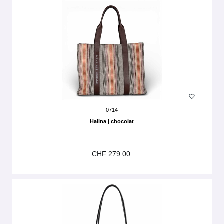
0714
Halina | chocolat
CHF 279.00