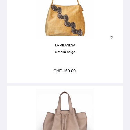
LA MILANESA
Ornella beige
CHF 160.00