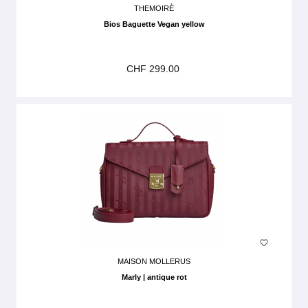
THEMOIRÈ
Bios Baguette Vegan yellow
CHF 299.00
MAISON MOLLERUS
Marly | antique rot