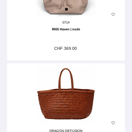
0714
9655 Haven | nude
CHF 369.00
DRAGON DIFFUSION