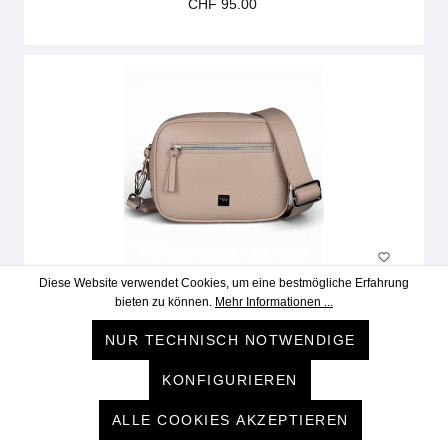
CHF 95.00
Diese Website verwendet Cookies, um eine bestmögliche Erfahrung
0714
bieten zu können.
Mehr Informationen ...
9653 Haven | nude
NUR TECHNISCH NOTWENDIGE
CHF 299.00
KONFIGURIEREN
ALLE COOKIES AKZEPTIEREN