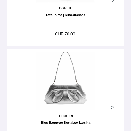
DONSJE
Toto Purse | Kindertasche
CHF 70.00
THEMOIRÈ
Bios Baguette Bottalato Lamina