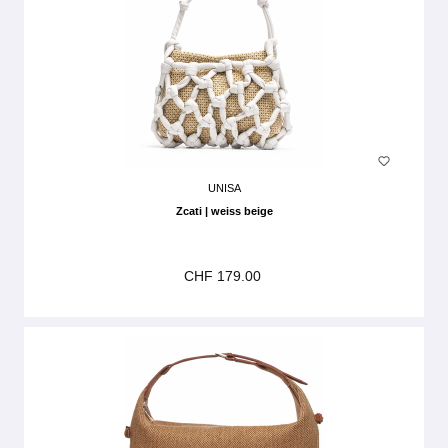
UNISA
Zcati | weiss beige
CHF 179.00