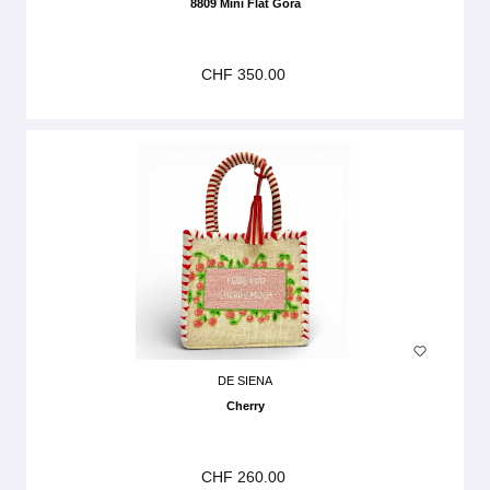
8809 Mini Flat Gora
CHF 350.00
DE SIENA
Cherry
CHF 260.00