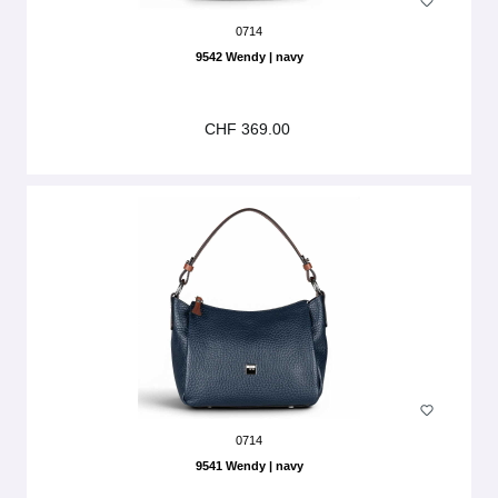
0714
9542 Wendy | navy
CHF 369.00
0714
9541 Wendy | navy