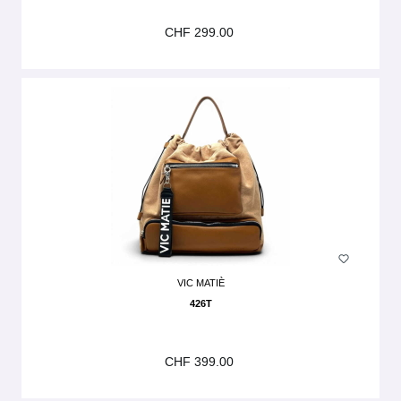
CHF 299.00
VIC MATIÈ
426T
CHF 399.00