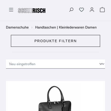
alt springen
Damenschuhe
Handtaschen | Kleinlederwaren Damen
PRODUKTE FILTERN