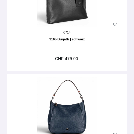
0714
9165 Bugatti | schwarz
CHF 479.00