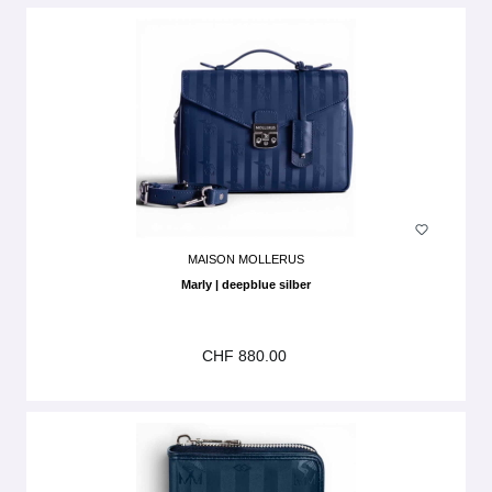
MAISON MOLLERUS
Marly | deepblue silber
CHF 880.00