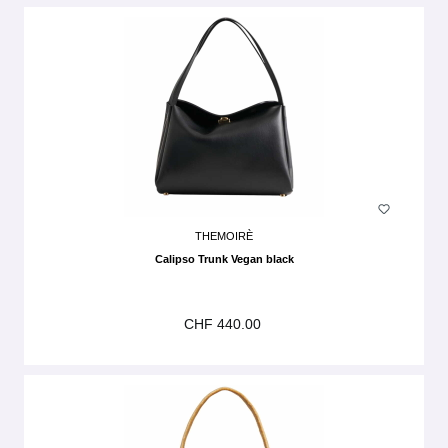
THEMOIRÈ
Calipso Trunk Vegan black
CHF 440.00