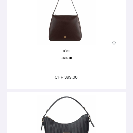
HÖGL
143910
CHF 399.00