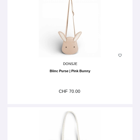
DONSJE
Blinc Purse | Pink Bunny
CHF 70.00