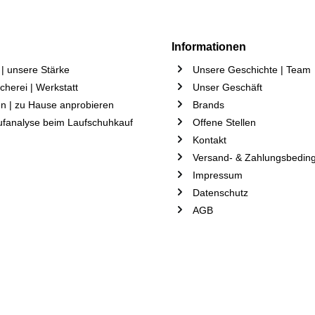
Informationen
| unsere Stärke
Unsere Geschichte | Team
herei | Werkstatt
Unser Geschäft
n | zu Hause anprobieren
Brands
ufanalyse beim Laufschuhkauf
Offene Stellen
Kontakt
Versand- & Zahlungsbedin
Impressum
Datenschutz
AGB