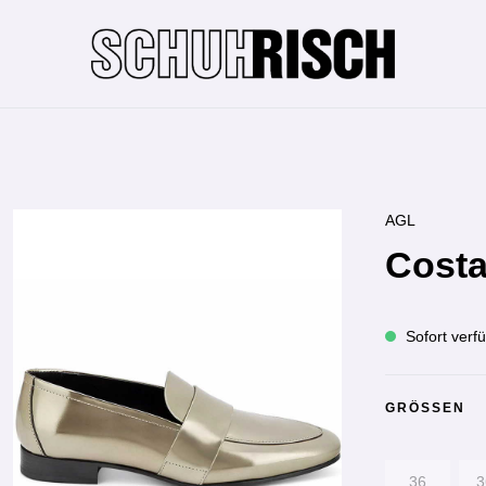
AGL
Costa
Sofort verfü
GRÖSSEN
36