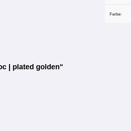
Farbe:
c | plated golden"