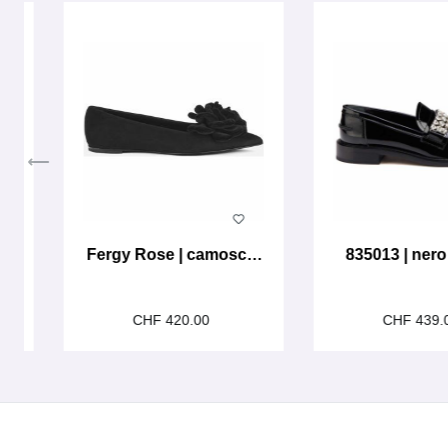
Fergy Rose | camoscio
835013 | nero
nero
CHF 420.00
CHF 439.