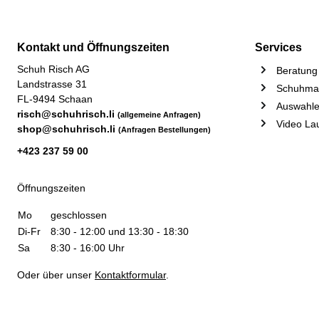
Kontakt und Öffnungszeiten
Services
Schuh Risch AG
Beratung 
Landstrasse 31
Schuhmac
FL-9494 Schaan
Auswahle
risch@schuhrisch.li
(allgemeine Anfragen)
Video La
shop@schuhrisch.li
(Anfragen Bestellungen)
+423 237 59 00
Öffnungszeiten
Mo
geschlossen
Di-Fr
8:30 - 12:00 und 13:30 - 18:30
Sa
8:30 - 16:00 Uhr
Oder über unser
Kontaktformular
.