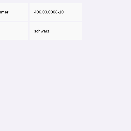
mmer:
496.00.0008-10
schwarz