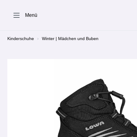
springen
Zur Hauptnavigation springen
Menü
Kinderschuhe
Winter | Mädchen und Buben
Bildergalerie überspringen