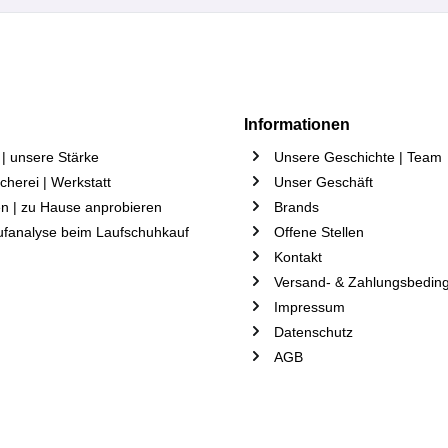
Informationen
| unsere Stärke
Unsere Geschichte | Team
herei | Werkstatt
Unser Geschäft
n | zu Hause anprobieren
Brands
ufanalyse beim Laufschuhkauf
Offene Stellen
Kontakt
Versand- & Zahlungsbedin
Impressum
Datenschutz
AGB