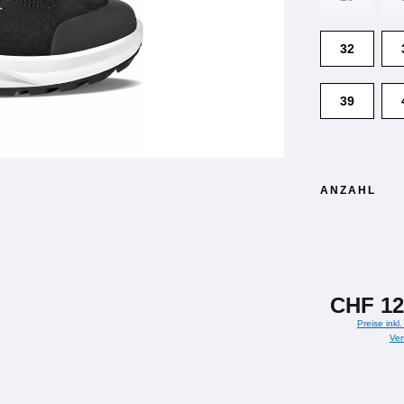
32
39
ANZAHL
CHF 12
Preise inkl
Ver