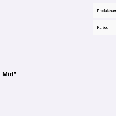
Produktnu
Farbe:
X Mid"