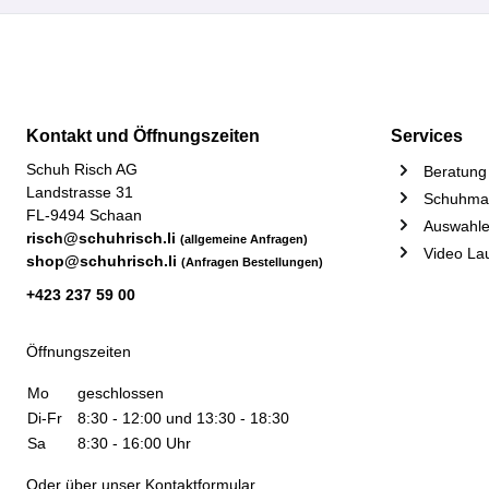
Kontakt und Öffnungszeiten
Services
Schuh Risch AG
Beratung 
Landstrasse 31
Schuhmac
FL-9494 Schaan
Auswahle
risch@schuhrisch.li
(allgemeine Anfragen)
Video La
shop@schuhrisch.li
(Anfragen Bestellungen)
+423 237 59 00
Öffnungszeiten
Mo
geschlossen
Di-Fr
8:30 - 12:00 und 13:30 - 18:30
Sa
8:30 - 16:00 Uhr
Oder über unser
Kontaktformular
.