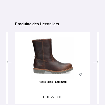
Produkte des Herstellers
Produktgalerie überspringen
Fedro Igloo | Lammfell
CHF 229.00