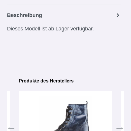
Beschreibung
Dieses Modell ist ab Lager verfügbar.
Produkte des Herstellers
Produktgalerie überspringen