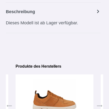
Beschreibung
Dieses Modell ist ab Lager verfügbar.
Produkte des Herstellers
Produktgalerie überspringen