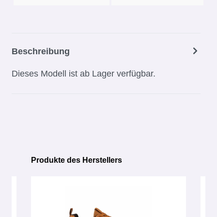
Beschreibung
Dieses Modell ist ab Lager verfügbar.
Produkte des Herstellers
Produktgalerie überspringen