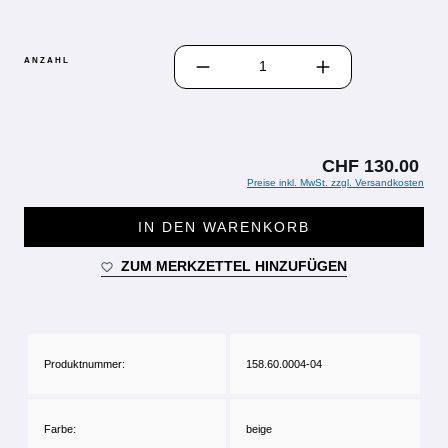
PRODUKT ANZAHL: GIB DEN GEWÜN
ANZAHL
CHF 130.00
Preise inkl. MwSt. zzgl. Versandkosten
IN DEN WARENKORB
ZUM MERKZETTEL HINZUFÜGEN
Produktnummer:
158.60.0004-04
Farbe:
beige