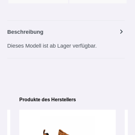
Beschreibung
Dieses Modell ist ab Lager verfügbar.
Produkte des Herstellers
Produktgalerie überspringen