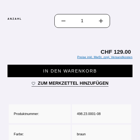
PRODUKT ANZAHL: GIB DEN GEWÜN
ANZAHL
CHF 129.00
Preise inkl. MwSt. zzgl. Versandkosten
IN DEN WARENKORB
ZUM MERKZETTEL HINZUFÜGEN
Produktnummer:
498.23.0001-08
Farbe:
braun