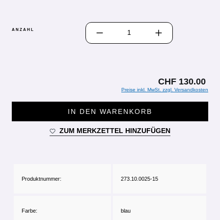
PRODUKT ANZAHL: GIB DEN GEWÜN
ANZAHL
CHF 130.00
Preise inkl. MwSt. zzgl. Versandkosten
IN DEN WARENKORB
ZUM MERKZETTEL HINZUFÜGEN
Produktnummer:
273.10.0025-15
Farbe:
blau