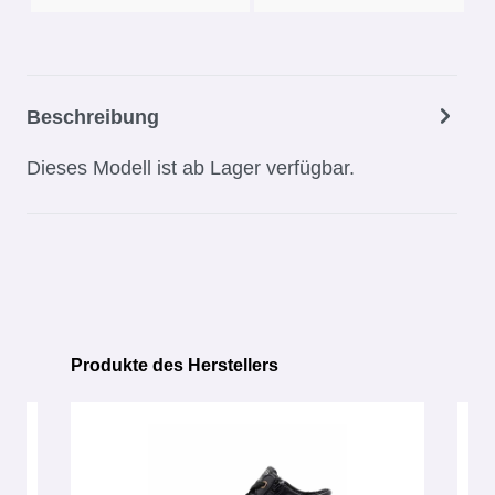
Beschreibung
Dieses Modell ist ab Lager verfügbar.
Produkte des Herstellers
Produktgalerie überspringen