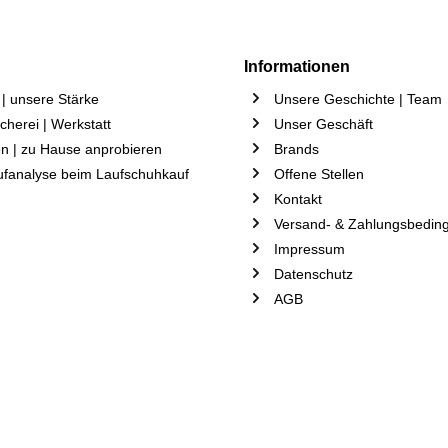
Informationen
| unsere Stärke
Unsere Geschichte | Team
herei | Werkstatt
Unser Geschäft
n | zu Hause anprobieren
Brands
ufanalyse beim Laufschuhkauf
Offene Stellen
Kontakt
Versand- & Zahlungsbedin
Impressum
Datenschutz
AGB