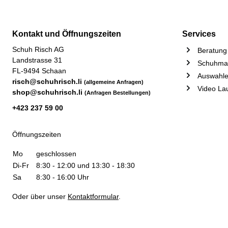
Kontakt und Öffnungszeiten
Services
Schuh Risch AG
Beratung 
Landstrasse 31
Schuhmac
FL-9494 Schaan
Auswahle
risch@schuhrisch.li
(allgemeine Anfragen)
Video La
shop@schuhrisch.li
(Anfragen Bestellungen)
+423 237 59 00
Öffnungszeiten
Mo
geschlossen
Di-Fr
8:30 - 12:00 und 13:30 - 18:30
Sa
8:30 - 16:00 Uhr
Oder über unser
Kontaktformular
.