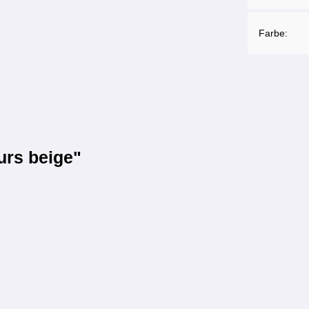
Farbe:
urs beige"