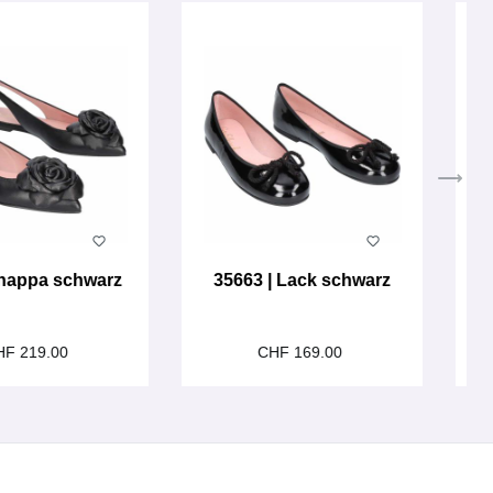
 nappa schwarz
35663 | Lack schwarz
HF 219.00
CHF 169.00