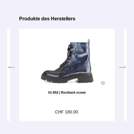
Produkte des Herstellers
Produktgalerie überspringen
51-852 | Rocklack ocean
CHF 180.00