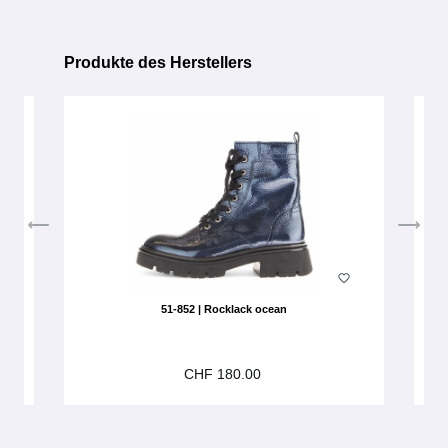
Produkte des Herstellers
Produktgalerie überspringen
51-852 | Rocklack ocean
CHF 180.00