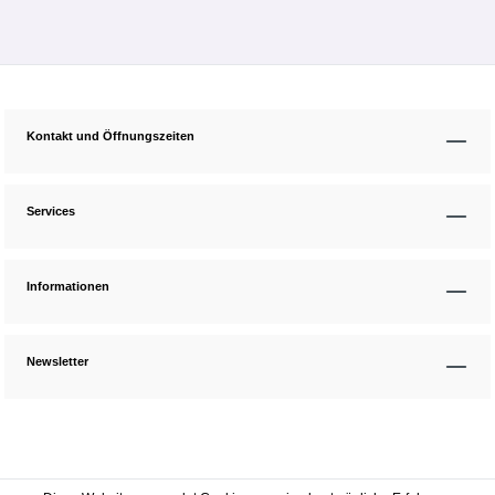
Kontakt und Öffnungszeiten
Services
Informationen
Newsletter