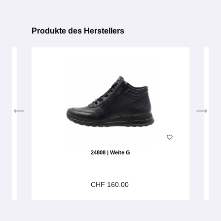
Produkte des Herstellers
Produktgalerie überspringen
24808 | Weite G
CHF 160.00