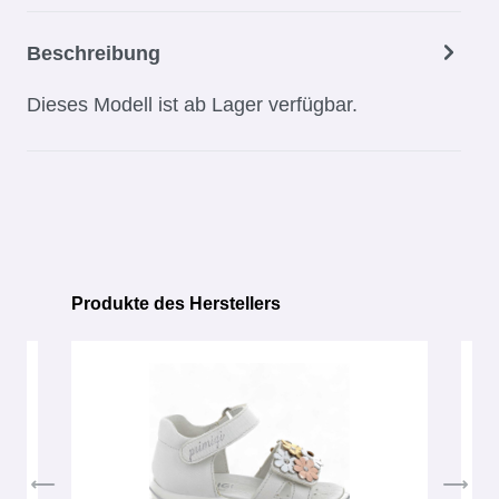
Beschreibung
Dieses Modell ist ab Lager verfügbar.
Produkte des Herstellers
Produktgalerie überspringen