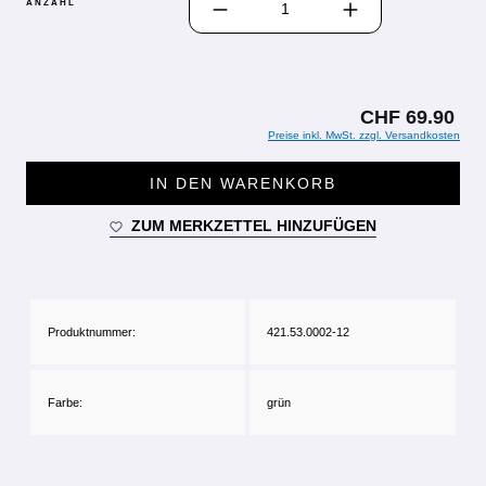
ANZAHL
CHF 69.90
Preise inkl. MwSt. zzgl. Versandkosten
IN DEN WARENKORB
ZUM MERKZETTEL HINZUFÜGEN
Produktnummer:
421.53.0002-12
Farbe:
grün