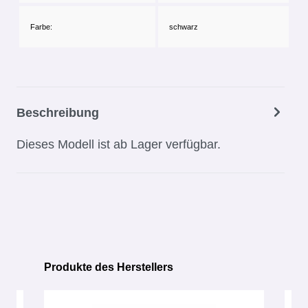
Farbe:
schwarz
Beschreibung
Dieses Modell ist ab Lager verfügbar.
Produkte des Herstellers
Produktgalerie überspringen