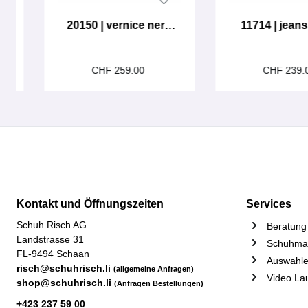
20150 | vernice nero
11714 | jean
Lammfell
CHF 259.00
CHF 239.
Kontakt und Öffnungszeiten
Services
Schuh Risch AG
Beratung 
Landstrasse 31
Schuhmac
FL-9494 Schaan
Auswahle
risch@schuhrisch.li
(allgemeine Anfragen)
Video La
shop@schuhrisch.li
(Anfragen Bestellungen)
+423 237 59 00