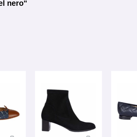
el nero"