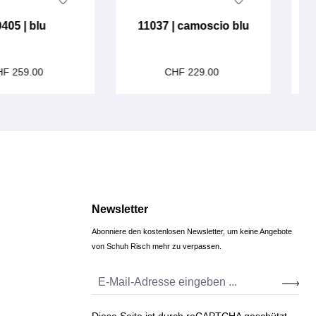
405 | blu
11037 | camoscio blu
1
HF 259.00
CHF 229.00
Newsletter
Abonniere den kostenlosen Newsletter, um keine Angebote
von Schuh Risch mehr zu verpassen.