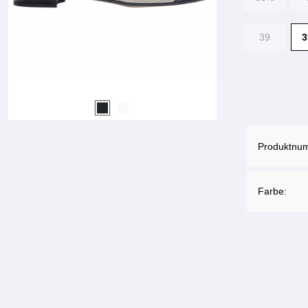
39
Produktnu
Farbe: