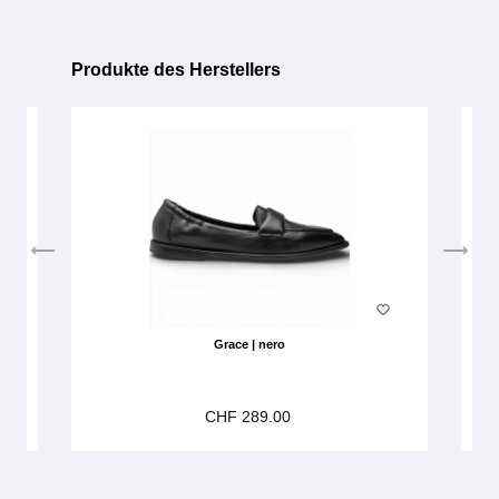
Produkte des Herstellers
Produktgalerie überspringen
Grace | nero
CHF 289.00