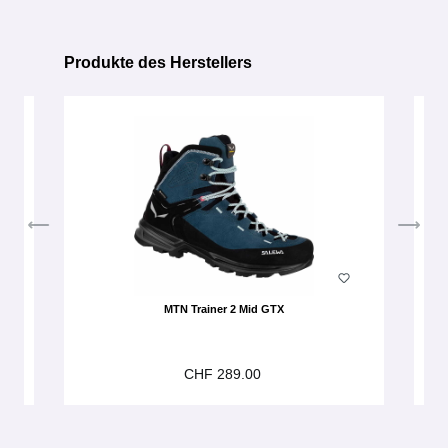
Produkte des Herstellers
Produktgalerie überspringen
MTN Trainer 2 Mid GTX
CHF 289.00