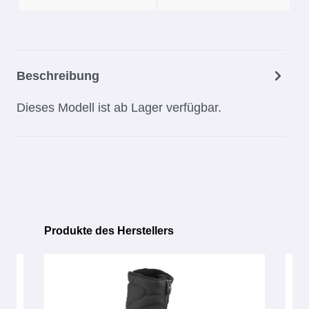
Beschreibung
Dieses Modell ist ab Lager verfügbar.
Produkte des Herstellers
Produktgalerie überspringen