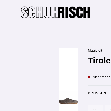
Magicfelt
Tirol
Nicht mehr 
GRÖSSEN
33