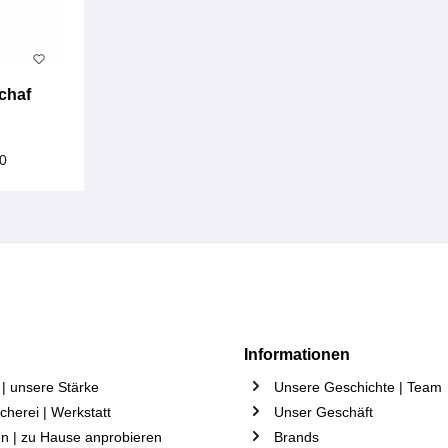
chaf
90
Informationen
| unsere Stärke
Unsere Geschichte | Team
herei | Werkstatt
Unser Geschäft
n | zu Hause anprobieren
Brands