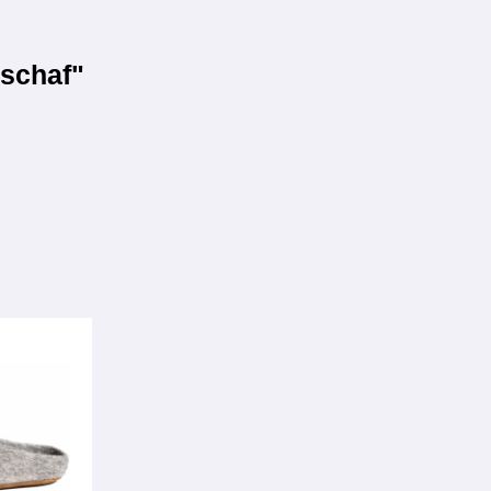
nschaf"